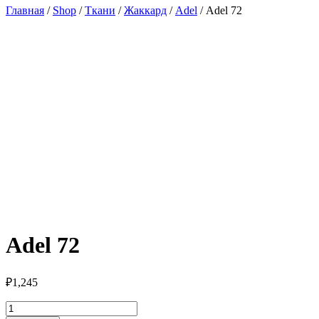
Главная
/
Shop
/
Ткани
/
Жаккард
/
Adel
/ Adel 72
Adel 72
₽
1,245
Количество