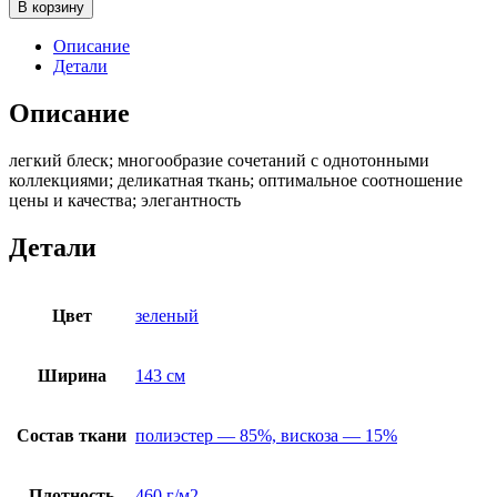
товара
В корзину
Adel
72
Описание
Детали
Описание
легкий блеск; многообразие сочетаний с однотонными
коллекциями; деликатная ткань; оптимальное соотношение
цены и качества; элегантность
Детали
Цвет
зеленый
Ширина
143 см
Состав ткани
полиэстер — 85%, вискоза — 15%
Плотность
460 г/м2