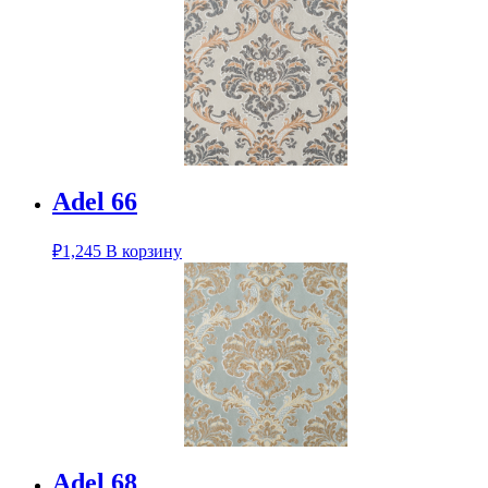
Adel 66
₽
1,245
В корзину
Adel 68