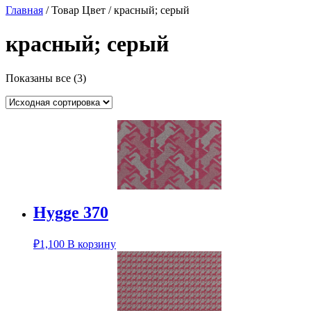
Главная
/ Товар Цвет / красный; серый
красный; серый
Показаны все (3)
Hygge 370
₽
1,100
В корзину