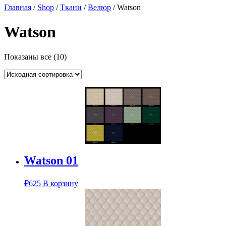
Главная
/
Shop
/
Ткани
/
Велюр
/ Watson
Watson
Показаны все (10)
Watson 01
₽
625
В корзину