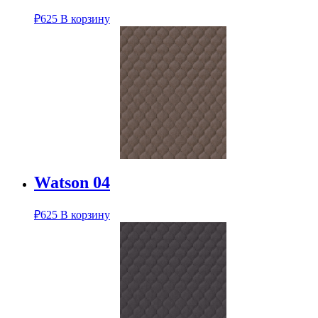
₽
625
В корзину
Watson 04
₽
625
В корзину