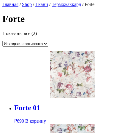
Главная
/
Shop
/
Ткани
/
Терможаккард
/ Forte
Forte
Показаны все (2)
Forte 01
₽
690
В корзину