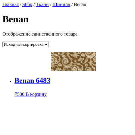
Главная
/
Shop
/
Ткани
/
Шинилл
/ Benan
Benan
Отображение единственного товара
Benan 6483
₽
500
В корзину