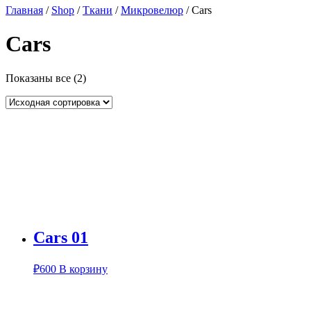
Главная
/
Shop
/
Ткани
/
Микровелюр
/ Cars
Cars
Показаны все (2)
Cars 01
₽
600
В корзину