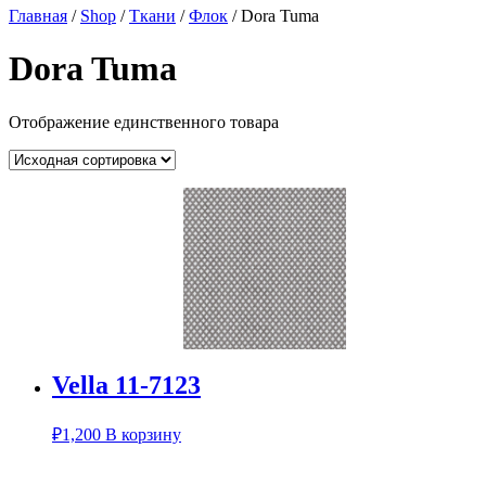
Главная
/
Shop
/
Ткани
/
Флок
/ Dora Tuma
Dora Tuma
Отображение единственного товара
Vella 11-7123
₽
1,200
В корзину