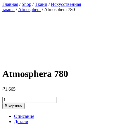
Главная
/
Shop
/
Ткани
/
Искусственная
замша
/
Atmosphera
/ Atmosphera 780
Atmosphera 780
₽
1,665
Количество
товара
В корзину
Atmosphera
780
Описание
Детали