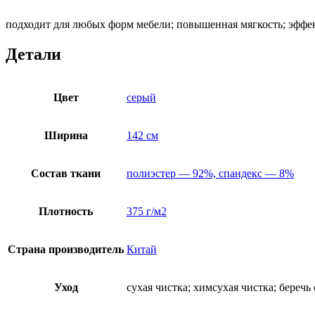
подходит для любых форм мебели; повышенная мягкость; эффе
Детали
Цвет
серый
Ширина
142 см
Состав ткани
полиэстер — 92%, спандекс — 8%
Плотность
375 г/м2
Страна производитель
Китай
Уход
сухая чистка; химсухая чистка; беречь