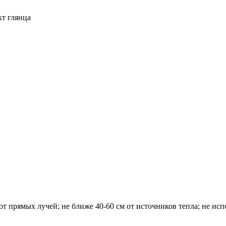
кт глянца
 от прямых лучей; не ближе 40-60 см от источников тепла; не ис